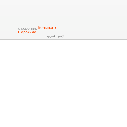
Большого
справочник
Сорокино
другой город?